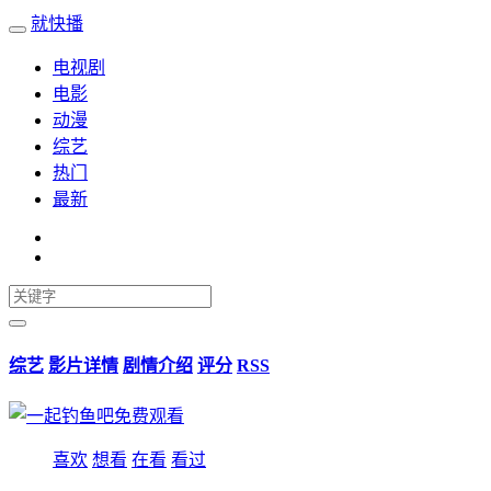
就快播
电视剧
电影
动漫
综艺
热门
最新
综艺
影片详情
剧情介绍
评分
RSS
喜欢
想看
在看
看过