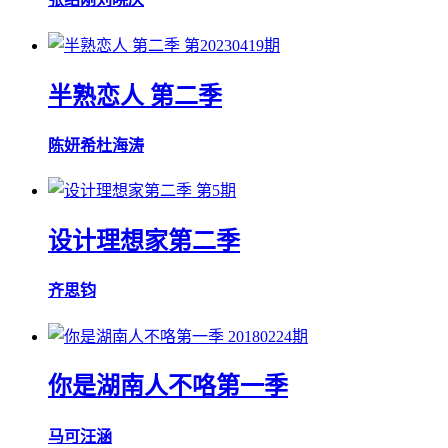
第20230419期
半熟恋人 第二季
陈妍希
杜海涛
第5期
设计理想家第二季
齐思钧
20180224期
你是湖南人不咯第一季
马可
汪涵