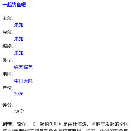
一起钓鱼吧
主演：
未知
导演：
未知
编剧：
未知
类型：
综艺
综艺
地区：
中国大陆
年份：
2026
评分：
7.0
分
剧情：
简介：《一起钓鱼吧》是由杜海涛、孟鹤堂发起的全国