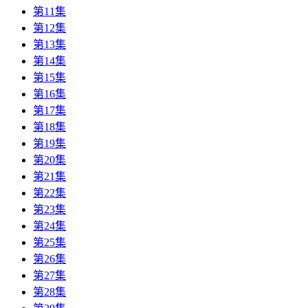
第11集
第12集
第13集
第14集
第15集
第16集
第17集
第18集
第19集
第20集
第21集
第22集
第23集
第24集
第25集
第26集
第27集
第28集