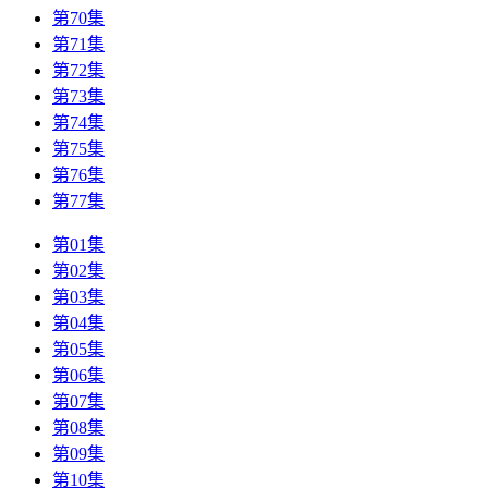
第70集
第71集
第72集
第73集
第74集
第75集
第76集
第77集
第01集
第02集
第03集
第04集
第05集
第06集
第07集
第08集
第09集
第10集