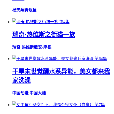
杨天翔
青泯邑
第4集
瑞奇·热维斯之街猫一族
瑞奇·热维斯
戴安·摩根
第64集
干旱末世觉醒水系异能，美女都来我
家洗澡
中国动漫
中国大陆
第7集