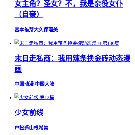
女主角？圣女？不，我是杂役女仆
（自豪）
宫本侑芽
大久保瑠美
第136集
末日走私商：我用辣条换金砖动态漫
画
中国动漫
中国大陆
第12集
少女前线
户松遥
山根希美