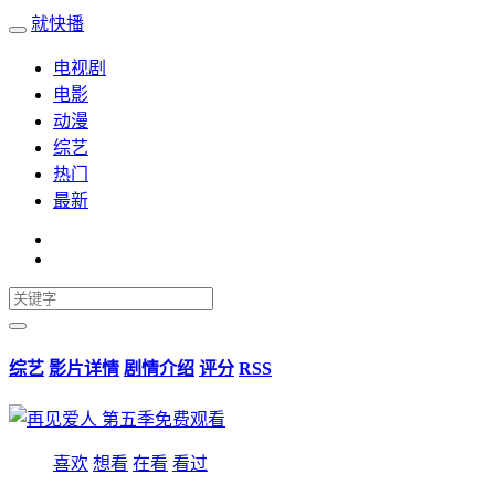
就快播
电视剧
电影
动漫
综艺
热门
最新
综艺
影片详情
剧情介绍
评分
RSS
喜欢
想看
在看
看过