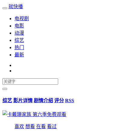
就快播
电视剧
电影
动漫
综艺
热门
最新
综艺
影片详情
剧情介绍
评分
RSS
喜欢
想看
在看
看过