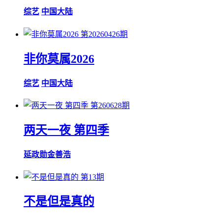
综艺
中国大陆
第20260426期
非你莫属2026
综艺
中国大陆
第260628期
两天一夜 第四季
延政勋
金善浩
第13期
不是但是真的