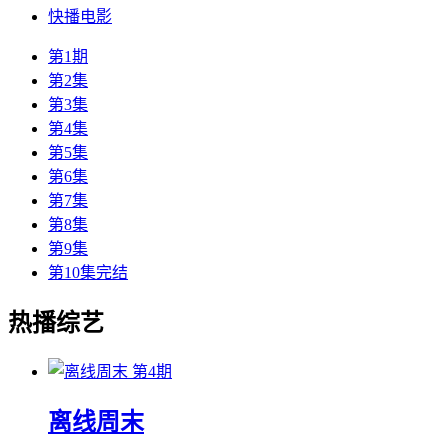
快播电影
第1期
第2集
第3集
第4集
第5集
第6集
第7集
第8集
第9集
第10集完结
热播综艺
第4期
离线周末