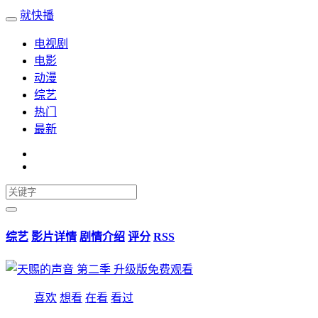
就快播
电视剧
电影
动漫
综艺
热门
最新
综艺
影片详情
剧情介绍
评分
RSS
喜欢
想看
在看
看过