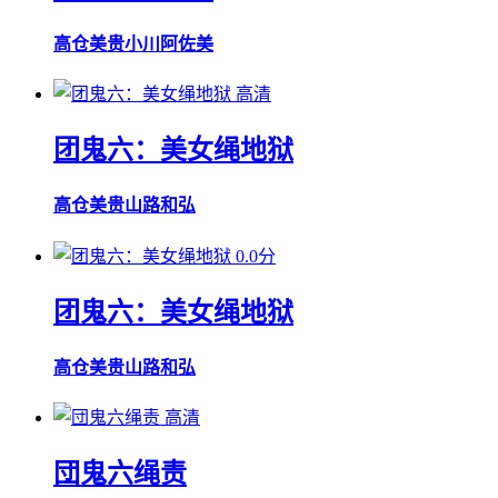
高仓美贵
小川阿佐美
高清
团鬼六：美女绳地狱
高仓美贵
山路和弘
0.0分
团鬼六：美女绳地狱
高仓美贵
山路和弘
高清
団鬼六绳责