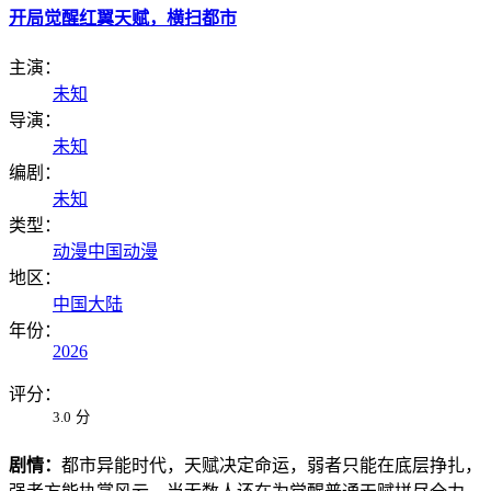
开局觉醒红翼天赋，横扫都市
主演：
未知
导演：
未知
编剧：
未知
类型：
动漫
中国动漫
地区：
中国大陆
年份：
2026
评分：
3.0
分
剧情：
都市异能时代，天赋决定命运，弱者只能在底层挣扎，