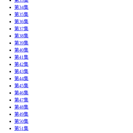
第33集
第34集
第35集
第36集
第37集
第38集
第39集
第40集
第41集
第42集
第43集
第44集
第45集
第46集
第47集
第48集
第49集
第50集
第51集