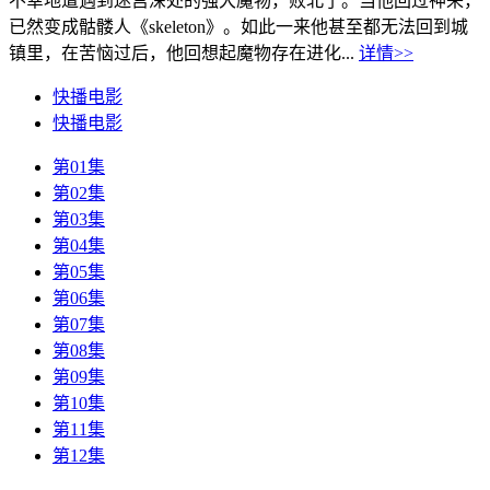
不幸地遭遇到迷宫深处的强大魔物，败北了。当他回过神来，
已然变成骷髅人《skeleton》。如此一来他甚至都无法回到城
镇里，在苦恼过后，他回想起魔物存在进化...
详情>>
快播电影
快播电影
第01集
第02集
第03集
第04集
第05集
第06集
第07集
第08集
第09集
第10集
第11集
第12集