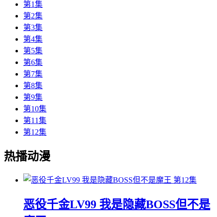
第1集
第2集
第3集
第4集
第5集
第6集
第7集
第8集
第9集
第10集
第11集
第12集
热播动漫
第12集
恶役千金LV99 我是隐藏BOSS但不是