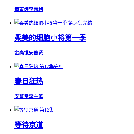
黄寅烨
李惠利
第14集完结
柔美的细胞小将第一季
金高银
安普贤
第12集完结
春日狂热
安普贤
李主傧
第12集
等待京道